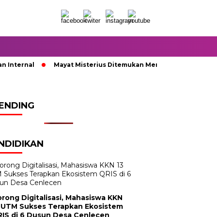
Internal
Mayat Misterius Ditemukan Membusuk di Dalam Su
ENDING
NDIDIKAN
rong Digitalisasi, Mahasiswa KKN
 UTM Sukses Terapkan Ekosistem
IS di 6 Dusun Desa Cenlecen